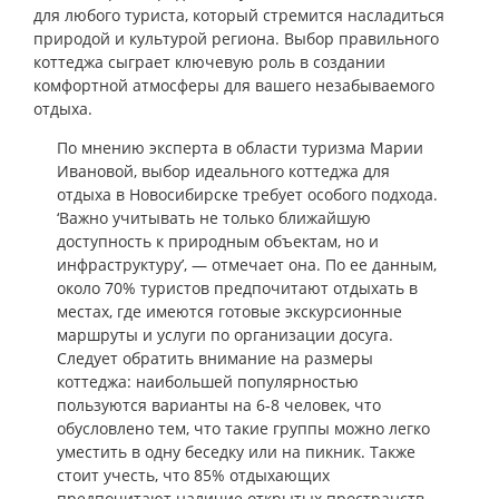
для любого туриста, который стремится насладиться
природой и культурой региона. Выбор правильного
коттеджа сыграет ключевую роль в создании
комфортной атмосферы для вашего незабываемого
отдыха.
По мнению эксперта в области туризма Марии
Ивановой, выбор идеального коттеджа для
отдыха в Новосибирске требует особого подхода.
‘Важно учитывать не только ближайшую
доступность к природным объектам, но и
инфраструктуру’, — отмечает она. По ее данным,
около 70% туристов предпочитают отдыхать в
местах, где имеются готовые экскурсионные
маршруты и услуги по организации досуга.
Следует обратить внимание на размеры
коттеджа: наибольшей популярностью
пользуются варианты на 6-8 человек, что
обусловлено тем, что такие группы можно легко
уместить в одну беседку или на пикник. Также
стоит учесть, что 85% отдыхающих
предпочитают наличие открытых пространств