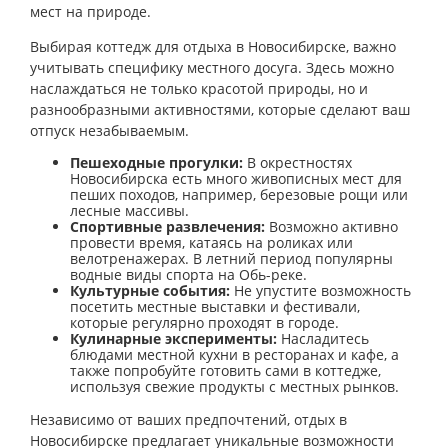
мест на природе.
Выбирая коттедж для отдыха в Новосибирске, важно
учитывать специфику местного досуга. Здесь можно
наслаждаться не только красотой природы, но и
разнообразными активностями, которые сделают ваш
отпуск незабываемым.
Пешеходные прогулки:
В окрестностях
Новосибирска есть много живописных мест для
пеших походов, например, березовые рощи или
лесные массивы.
Спортивные развлечения:
Возможно активно
провести время, катаясь на роликах или
велотренажерах. В летний период популярны
водные виды спорта на Обь-реке.
Культурные события:
Не упустите возможность
посетить местные выставки и фестивали,
которые регулярно проходят в городе.
Кулинарные эксперименты:
Насладитесь
блюдами местной кухни в ресторанах и кафе, а
также попробуйте готовить сами в коттедже,
используя свежие продукты с местных рынков.
Независимо от ваших предпочтений, отдых в
Новосибирске предлагает уникальные возможности