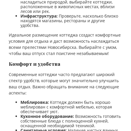
насладиться природой, выбирайте коттеджи,
расположенные в живописных местах, вблизи
лесов или рек.
Инфраструктура:
Проверьте, насколько близко
находятся магазины, рестораны и другие
удобства.
Идеальное размещение коттеджа создаст комфортные
условия для отдыха и даст возможность наслаждаться
всеми прелестями Новосибирска. Выбирайте с умом,
чтобы ваш отпуск стал поистине незабываемым!
Комфорт и удобства
Современные коттеджи часто предлагают широкий
спектр удобств, которые могут значительно улучшить
ваш отдых. Важно обращать внимание на следующие
аспекты:
Меблировка:
Коттедж должен быть хорошо
меблирован с комфортной мебелью, которая
обеспечивает уют.
Кухонное оборудование:
Возможность готовить
собственные блюда с полноценной кухней,
оснащенной необходимой техникой.
Санитарные условия:
Наличие чистых ванных