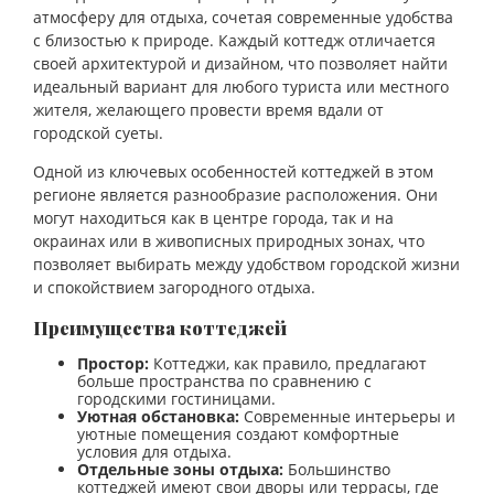
атмосферу для отдыха, сочетая современные удобства
с близостью к природе. Каждый коттедж отличается
своей архитектурой и дизайном, что позволяет найти
идеальный вариант для любого туриста или местного
жителя, желающего провести время вдали от
городской суеты.
Одной из ключевых особенностей коттеджей в этом
регионе является разнообразие расположения. Они
могут находиться как в центре города, так и на
окраинах или в живописных природных зонах, что
позволяет выбирать между удобством городской жизни
и спокойствием загородного отдыха.
Преимущества коттеджей
Простор:
Коттеджи, как правило, предлагают
больше пространства по сравнению с
городскими гостиницами.
Уютная обстановка:
Современные интерьеры и
уютные помещения создают комфортные
условия для отдыха.
Отдельные зоны отдыха:
Большинство
коттеджей имеют свои дворы или террасы, где