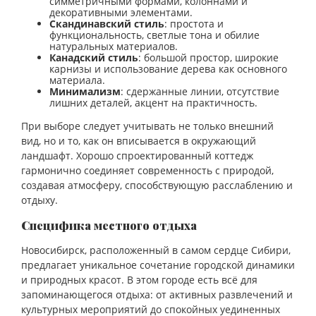
симметричными формами, колоннами и
декоративными элементами.
Скандинавский стиль
: простота и
функциональность, светлые тона и обилие
натуральных материалов.
Канадский стиль
: большой простор, широкие
карнизы и использование дерева как основного
материала.
Минимализм
: сдержанные линии, отсутствие
лишних деталей, акцент на практичность.
При выборе следует учитывать не только внешний
вид, но и то, как он вписывается в окружающий
ландшафт. Хорошо спроектированный коттедж
гармонично соединяет современность с природой,
создавая атмосферу, способствующую расслаблению и
отдыху.
Специфика местного отдыха
Новосибирск, расположенный в самом сердце Сибири,
предлагает уникальное сочетание городской динамики
и природных красот. В этом городе есть всё для
запоминающегося отдыха: от активных развлечений и
культурных мероприятий до спокойных уединенных